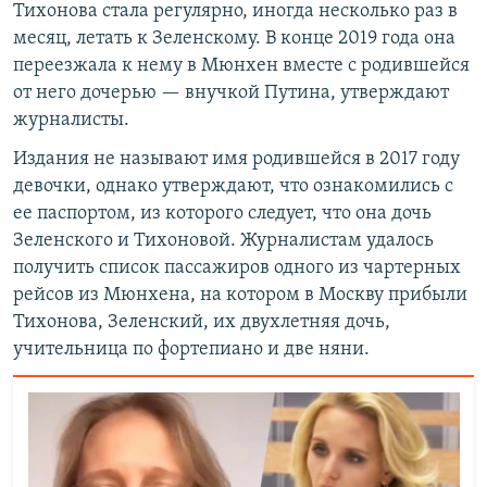
Тихонова стала регулярно, иногда несколько раз в
месяц, летать к Зеленскому. В конце 2019 года она
переезжала к нему в Мюнхен вместе с родившейся
от него дочерью — внучкой Путина, утверждают
журналисты.
Издания не называют имя родившейся в 2017 году
девочки, однако утверждают, что ознакомились с
ее паспортом, из которого следует, что она дочь
Зеленского и Тихоновой. Журналистам удалось
получить список пассажиров одного из чартерных
рейсов из Мюнхена, на котором в Москву прибыли
Тихонова, Зеленский, их двухлетняя дочь,
учительница по фортепиано и две няни.