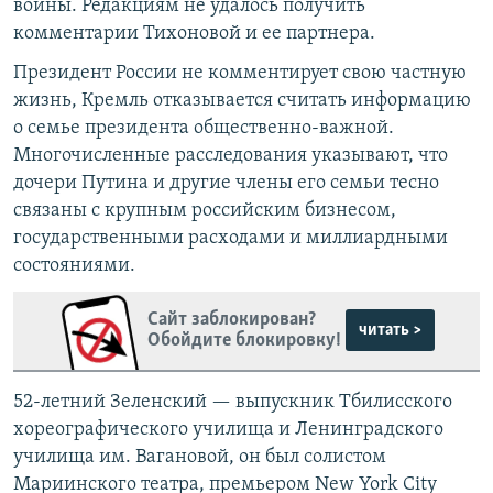
войны. Редакциям не удалось получить
комментарии Тихоновой и ее партнера.
Президент России не комментирует свою частную
жизнь, Кремль отказывается считать информацию
о семье президента общественно-важной.
Многочисленные расследования указывают, что
дочери Путина и другие члены его семьи тесно
связаны с крупным российским бизнесом,
государственными расходами и миллиардными
состояниями.
Сайт заблокирован?
читать >
Обойдите блокировку!
52-летний Зеленский — выпускник Тбилисского
хореографического училища и Ленинградского
училища им. Вагановой, он был солистом
Мариинского театра, премьером New York City