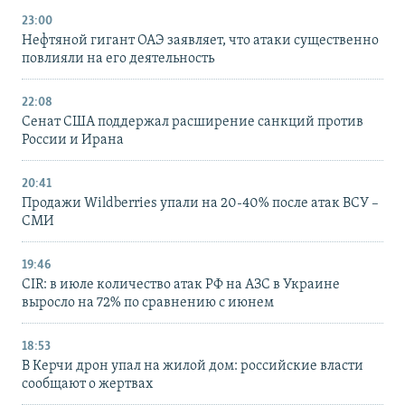
23:00
Нефтяной гигант ОАЭ заявляет, что атаки существенно
повлияли на его деятельность
22:08
Сенат США поддержал расширение санкций против
России и Ирана
20:41
Продажи Wildberries упали на 20-40% после атак ВСУ –
СМИ
19:46
CIR: в июле количество атак РФ на АЗС в Украине
выросло на 72% по сравнению с июнем
18:53
В Керчи дрон упал на жилой дом: российские власти
сообщают о жертвах