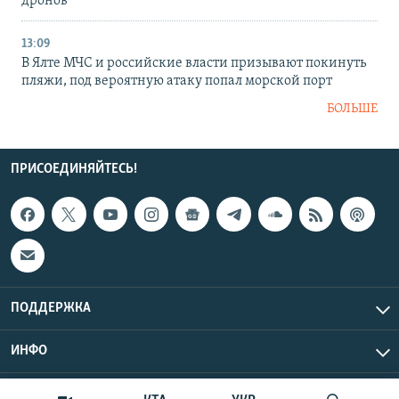
дронов
13:09
В Ялте МЧС и российские власти призывают покинуть
пляжи, под вероятную атаку попал морской порт
БОЛЬШЕ
ПРИСОЕДИНЯЙТЕСЬ!
ПОДДЕРЖКА
ИНФО
UTC+3
Copyright Крым.Реалии, 2026 | Все права защищены.