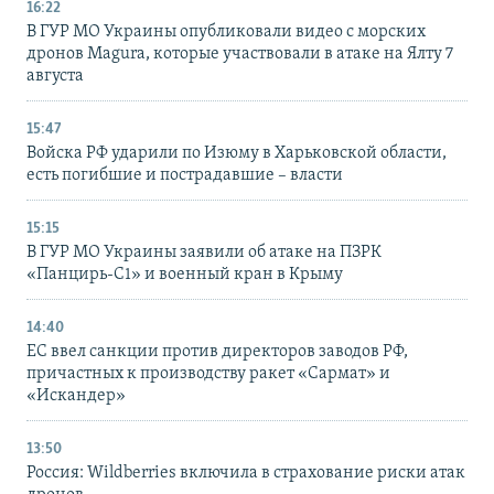
16:22
В ГУР МО Украины опубликовали видео с морских
дронов Magura, которые участвовали в атаке на Ялту 7
августа
15:47
Войска РФ ударили по Изюму в Харьковской области,
есть погибшие и пострадавшие – власти
15:15
В ГУР МО Украины заявили об атаке на ПЗРК
«Панцирь-С1» и военный кран в Крыму
14:40
ЕС ввел санкции против директоров заводов РФ,
причастных к производству ракет «Сармат» и
«Искандер»
13:50
Россия: Wildberries включила в страхование риски атак