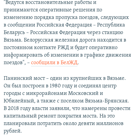
"Ведутся восстановительные работы и
принимаются оперативные решения по
изменению порядка пропуска поездов, следующих
в сообщении Российская Федерация – Республика
Беларусь – Российская Федерация через станцию
Вязьма. Белорусская железная дорога находится в
постоянном контакте РЖД и будет оперативно
информировать об изменении в графике движения
поездов", –
сообщили в БелЖД
.
Панинский мост – один из крупнейших в Вязьме.
Он был построен в 1980 году и соединял центр
городы с микрорайонами Московский и
Юбилейный, а также с поселком Вязьма-Брянская.
В 2018 году власти заявили, что намерены провести
капитальный ремонт покрытия моста. На это
планировали потратить около девяти миллионов
рублей.