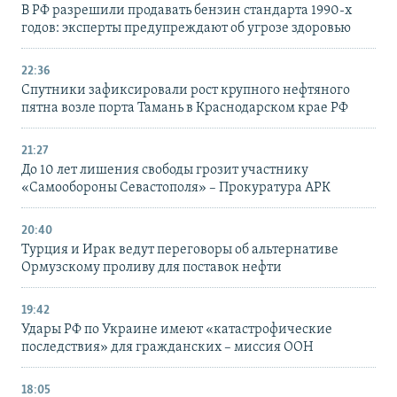
В РФ разрешили продавать бензин стандарта 1990-х
годов: эксперты предупреждают об угрозе здоровью
22:36
Спутники зафиксировали рост крупного нефтяного
пятна возле порта Тамань в Краснодарском крае РФ
21:27
До 10 лет лишения свободы грозит участнику
«Самообороны Севастополя» – Прокуратура АРК
20:40
Турция и Ирак ведут переговоры об альтернативе
Ормузскому проливу для поставок нефти
19:42
Удары РФ по Украине имеют «катастрофические
последствия» для гражданских – миссия ООН
18:05