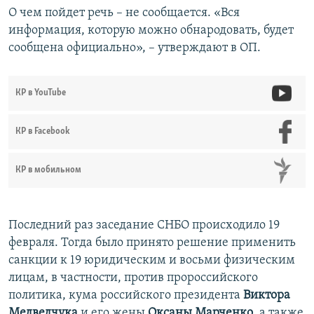
О чем пойдет речь – не сообщается. «Вся
информация, которую можно обнародовать, будет
сообщена официально», – утверждают в ОП.
КР в YouTube
КР в Facebook
КР в мобильном
Последний раз заседание СНБО происходило 19
февраля. Тогда было принято решение применить
санкции к 19 юридическим и восьми физическим
лицам, в частности, против пророссийского
политика, кума российского президента
Виктора
Медведчука
и его жены
Оксаны Марченко
, а также