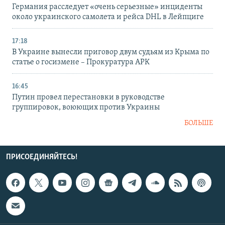
Германия расследует «очень серьезные» инциденты
около украинского самолета и рейса DHL в Лейпциге
17:18
В Украине вынесли приговор двум судьям из Крыма по
статье о госизмене – Прокуратура АРК
16:45
Путин провел перестановки в руководстве
группировок, воюющих против Украины
БОЛЬШЕ
ПРИСОЕДИНЯЙТЕСЬ!