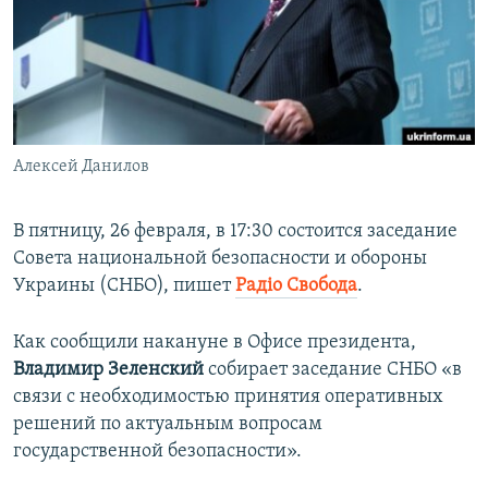
ПРИСОЕДИНЯЙТЕСЬ!
ПОБЕДИТЕЛЕЙ НЕ СУДЯТ?
КРЫМ.НЕПОКОРЕННЫЙ
ELIFBE
УКРАИНСКАЯ ПРОБЛЕМА КРЫМА
Все сайты RFE/RL
Алексей Данилов
В пятницу, 26 февраля, в 17:30 состоится заседание
Совета национальной безопасности и обороны
Украины (СНБО), пишет
Радіо Свобода
.
Как сообщили накануне в Офисе президента,
Владимир Зеленский
собирает заседание СНБО «в
связи с необходимостью принятия оперативных
решений по актуальным вопросам
государственной безопасности».