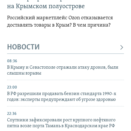
на Крымском полуострове
Российский маркетплейс Ozon отказывается
доставлять товары в Крым? В чем причина?
НОВОСТИ
08:36
В Крыму и Севастополе отражали атаку дронов, были
слышны взрывы
23:00
В РФ разрешили продавать бензин стандарта 1990-х
годов: эксперты предупреждают об угрозе здоровью
22:36
Спутники зафиксировали рост крупного нефтяного
пятна возле порта Тамань в Краснодарском крае РФ