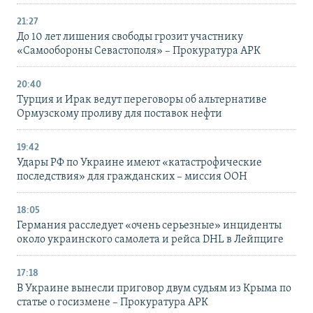
21:27
До 10 лет лишения свободы грозит участнику
«Самообороны Севастополя» – Прокуратура АРК
20:40
Турция и Ирак ведут переговоры об альтернативе
Ормузскому проливу для поставок нефти
19:42
Удары РФ по Украине имеют «катастрофические
последствия» для гражданских – миссия ООН
18:05
Германия расследует «очень серьезные» инциденты
около украинского самолета и рейса DHL в Лейпциге
17:18
В Украине вынесли приговор двум судьям из Крыма по
статье о госизмене – Прокуратура АРК