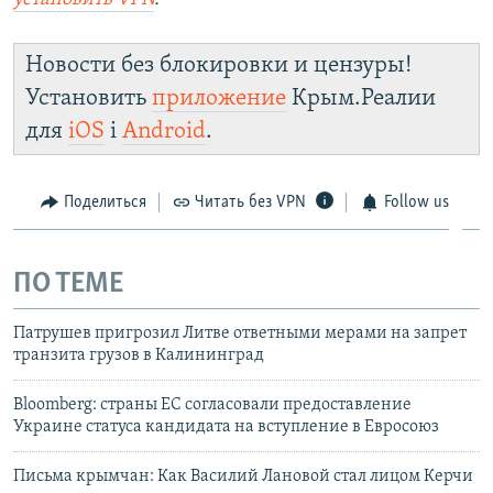
Новости без блокировки и цензуры!
Установить
приложение
Крым.Реалии
для
iOS
і
Android
.
Поделиться
Читать без VPN
Follow us
ПО ТЕМЕ
Патрушев пригрозил Литве ответными мерами на запрет
транзита грузов в Калининград
Bloomberg: страны ЕС согласовали предоставление
Украине статуса кандидата на вступление в Евросоюз
Письма крымчан: Как Василий Лановой стал лицом Керчи