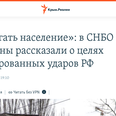
гать население»: в СНБО
ны рассказали о целях
рованных ударов РФ
 19:10
ся
Читать без VPN