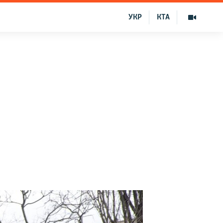
УКР
КТА