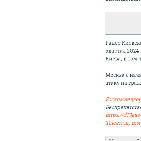
Ранее Киевск
квартал 2024 
Киева, в том 
Москва с нач
атаку на гра
Роскомнадзор
Беспрепятст
https://d19gaw
Telegram
,
Ins