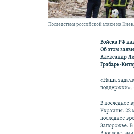
Последствия российской атаки на Киев.
Войска РФ на
Об этом заяв
Александр Ли
Грабарь-Кита
«Наша задача
поддержки», 
В последнее 
Украины. 22 
последнее вр
Запорожье. В
Впоследствии