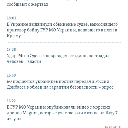
сообщают о жертвах
18:02
В Украине выдвинули обвинение судье, выносившего
приговор бойцу ГУР МО Украины, попавшего в плен в
Крыму
17:28
Удар РФ по Одессе: поврежден стадион, пострадал
человек – власти
16:59
60 процентов украинцев против передачи России
Донбасса в обмен на гарантии безопасности – опрос
16:22
В ГУР МО Украины опубликовали видео с морских
дронов Magura, которые участвовали в атаке на Ялту 7
августа
БОЛЬШЕ