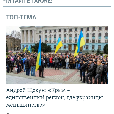
ЧИТАЙТЕ ТАКЖЕ:
ТОП-ТЕМА
Андрей Щекун: «Крым –
единственный регион, где украинцы –
меньшинство»