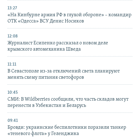
13:27
«На Кинбурне армия РФ в глухой обороне» – командир
ОТК «Одесса» ВСУ Денис Носиков
12:08
Журналист Есипенко рассказал о новом деле
крымского автомеханика Шведа
11:11
В Севастополе из-за отключений света планируют
менять схему питания светофоров
10:45
СМИ: В Wildberries сообщили, что часть складов могут
перенести в Узбекистан и Беларусь
09:41
Бровди: украинские беспилотники поразили танкер
«теневого флота» у Геленджика