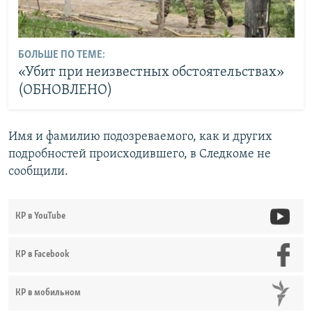
БОЛЬШЕ ПО ТЕМЕ:
«Убит при неизвестных обстоятельствах»
(ОБНОВЛЕНО)
Имя и фамилию подозреваемого, как и других
подробностей происходившего, в Следкоме не
сообщили.
КР в YouTube
КР в Facebook
КР в мобильном