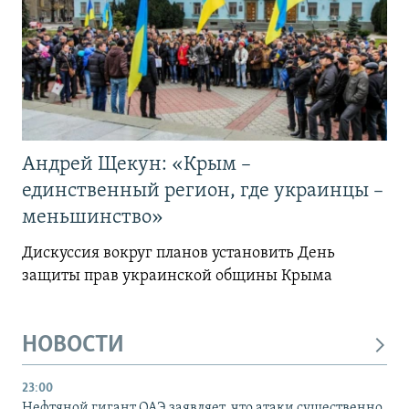
Андрей Щекун: «Крым –
единственный регион, где украинцы –
меньшинство»
Дискуссия вокруг планов установить День
защиты прав украинской общины Крыма
НОВОСТИ
23:00
Нефтяной гигант ОАЭ заявляет, что атаки существенно