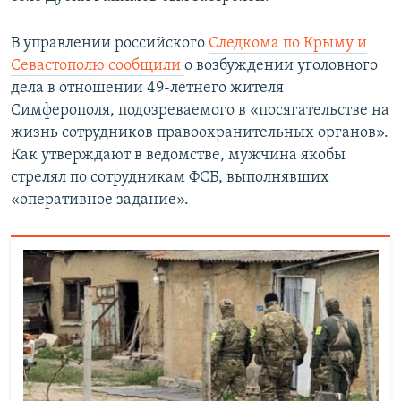
В управлении российского
Следкома по Крыму и
Севастополю сообщили
о возбуждении уголовного
дела в отношении 49-летнего жителя
Симферополя, подозреваемого в «посягательстве на
жизнь сотрудников правоохранительных органов».
Как утверждают в ведомстве, мужчина якобы
стрелял по сотрудникам ФСБ, выполнявших
«оперативное задание».