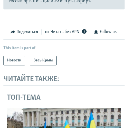
России организацией «Хизб ут-Тахрир».
Поделиться
Читать без VPN
Follow us
This item is part of
Новости
Весь Крым
ЧИТАЙТЕ ТАКЖЕ:
ТОП-ТЕМА