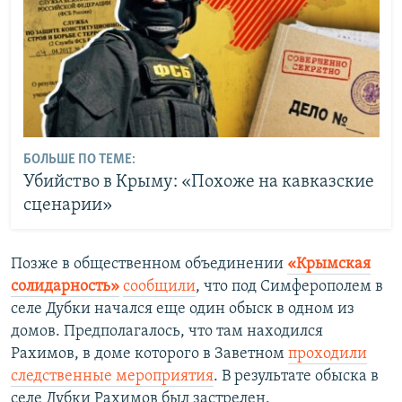
БОЛЬШЕ ПО ТЕМЕ:
Убийство в Крыму: «Похоже на кавказские
сценарии»
Позже в общественном объединении
«Крымская
солидарность»
сообщили
, что под Симферополем в
селе Дубки начался еще один обыск в одном из
домов. Предполагалось, что там находился
Рахимов, в доме которого в Заветном
проходили
следственные мероприятия
. В результате обыска в
селе Дубки Рахимов был застрелен.