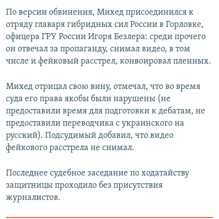
По версии обвинения, Михед присоединился к
отряду главаря гибридных сил России в Горловке,
офицера ГРУ России Игоря Безлера: среди прочего
он отвечал за пропаганду, снимал видео, в том
числе и фейковый расстрел, конвоировал пленных.
Михед отрицал свою вину, отмечал, что во время
суда его права якобы были нарушены (не
предоставили время для подготовки к дебатам, не
предоставили переводчика с украинского на
русский). Подсудимый добавил, что видео
фейкового расстрела не снимал.
Последнее судебное заседание по ходатайству
защитницы проходило без присутствия
журналистов.