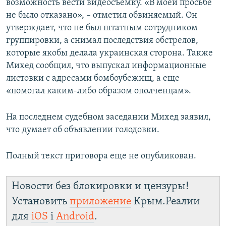
возможность вести видеосъемку. «В моей просьбе
не было отказано», – отметил обвиняемый. Он
утверждает, что не был штатным сотрудником
группировки, а снимал последствия обстрелов,
которые якобы делала украинская сторона. Также
Михед сообщил, что выпускал информационные
листовки с адресами бомбоубежищ, а еще
«помогал каким-либо образом ополченцам».
На последнем судебном заседании Михед заявил,
что думает об объявлении голодовки.
Полный текст приговора еще не опубликован.
Новости без блокировки и цензуры!
Установить
приложение
Крым.Реалии
для
iOS
і
Android
.