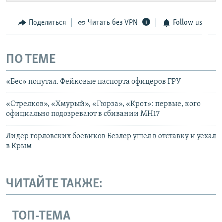
Поделиться
Читать без VPN
Follow us
ПО ТЕМЕ
«Бес» попутал. Фейковые паспорта офицеров ГРУ
«Стрелков», «Хмурый», «Гюрза», «Крот»: первые, кого
официально подозревают в сбивании MH17
Лидер горловских боевиков Безлер ушел в отставку и уехал
в Крым
ЧИТАЙТЕ ТАКЖЕ:
ТОП-ТЕМА