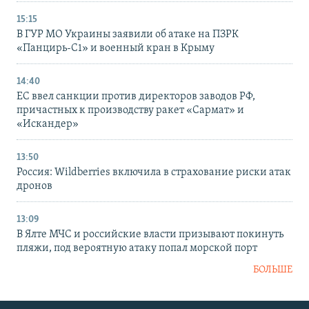
15:15
В ГУР МО Украины заявили об атаке на ПЗРК
«Панцирь-С1» и военный кран в Крыму
14:40
ЕС ввел санкции против директоров заводов РФ,
причастных к производству ракет «Сармат» и
«Искандер»
13:50
Россия: Wildberries включила в страхование риски атак
дронов
13:09
В Ялте МЧС и российские власти призывают покинуть
пляжи, под вероятную атаку попал морской порт
БОЛЬШЕ