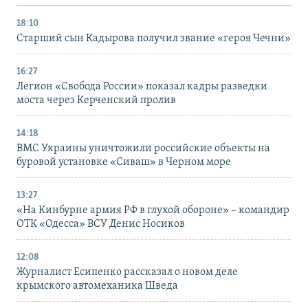
18:10
Старший сын Кадырова получил звание «героя Чечни»
16:27
Легион «Свобода России» показал кадры разведки
моста через Керченский пролив
14:18
ВМС Украины уничтожили российские объекты на
буровой установке «Сиваш» в Черном море
13:27
«На Кинбурне армия РФ в глухой обороне» – командир
ОТК «Одесса» ВСУ Денис Носиков
12:08
Журналист Есипенко рассказал о новом деле
крымского автомеханика Шведа