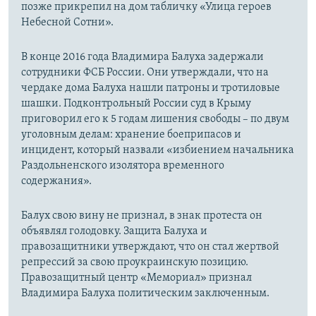
позже прикрепил на дом табличку «Улица героев
Небесной Сотни».
В конце 2016 года Владимира Балуха задержали
сотрудники ФСБ России. Они утверждали, что на
чердаке дома Балуха нашли патроны и тротиловые
шашки. Подконтрольный России суд в Крыму
приговорил его к 5 годам лишения свободы – по двум
уголовным делам: хранение боеприпасов и
инцидент, который назвали «избиением начальника
Раздольненского изолятора временного
содержания».
Балух свою вину не признал, в знак протеста он
объявлял голодовку. Защита Балуха и
правозащитники утверждают, что он стал жертвой
репрессий за свою проукраинскую позицию.
Правозащитный центр «Мемориал» признал
Владимира Балуха политическим заключенным.