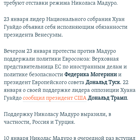
требуют отставки режима Николаса Мадуро.
23 января лидер Национального собрания Хуан
Гуайдо объявил себя исполняющим обязанности
президента Венесуэлы.
Вечером 23 января протесты против Мадуро
поддержали политики Евросоюза: Верховная
представительница ЕС по иностранным делам и
политике безопасности
Федерика Могерини
и
президент Европейского совета
Дональд Туск
. 22
января о своей поддержке лидера оппозиции Хуана
Гуайдо
сообщил президент США
Дональд Трамп
.
Поддержку Николасу Мадуро выразили, в
частности, Россия и Турция.
10 января Николас Мадуро в очередной раз вступил