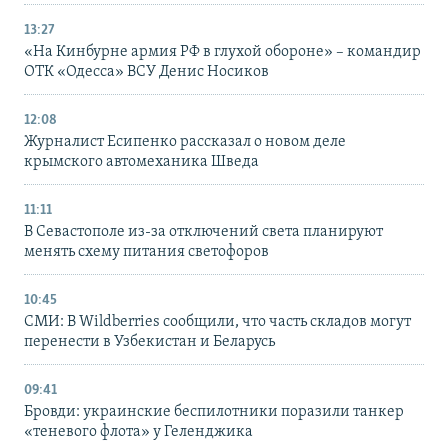
13:27
«На Кинбурне армия РФ в глухой обороне» – командир
ОТК «Одесса» ВСУ Денис Носиков
12:08
Журналист Есипенко рассказал о новом деле
крымского автомеханика Шведа
11:11
В Севастополе из-за отключений света планируют
менять схему питания светофоров
10:45
СМИ: В Wildberries сообщили, что часть складов могут
перенести в Узбекистан и Беларусь
09:41
Бровди: украинские беспилотники поразили танкер
«теневого флота» у Геленджика