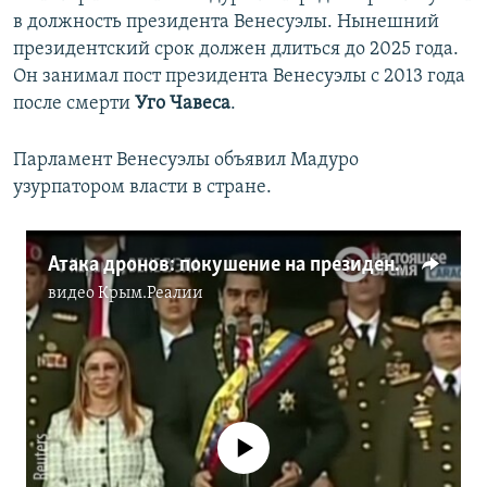
в должность президента Венесуэлы. Нынешний
президентский срок должен длиться до 2025 года.
Он занимал пост президента Венесуэлы с 2013 года
после смерти
Уго Чавеса
.
Парламент Венесуэлы объявил Мадуро
узурпатором власти в стране.
Атака дронов: покушение на президента Венесуэлы (видео)
видео
Крым.Реалии
No media source currently available