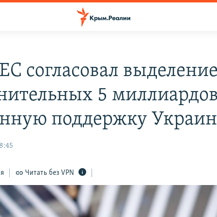
 ЕС согласовал выделени
нительных 5 миллиардов
енную поддержку Украи
8:45
ся
Читать без VPN