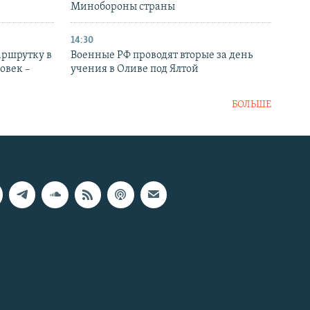
Минобороны страны
14:30
аршрутку в
Военные РФ проводят вторые за день
овек –
учения в Оливе под Ялтой
БОЛЬШЕ