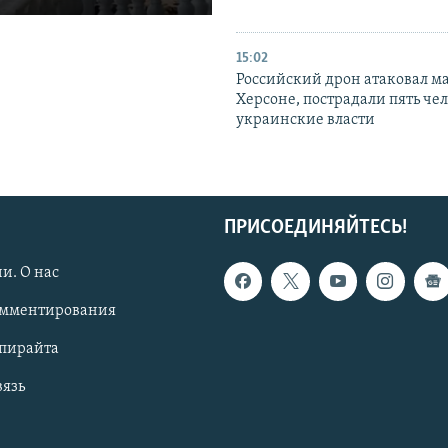
15:02
Российский дрон атаковал м
Херсоне, пострадали пять чел
украинские власти
ПРИСОЕДИНЯЙТЕСЬ!
и. О нас
омментирования
опирайта
вязь