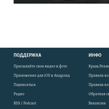
ПОДДЕРЖКА
ИНФО
Українською
Присылайте свои видео и фото
Крым.Реали
Qırımtatar
Приложение для iOS и Андроид
Правила к
Подписаться
Правила к
ПРИСОЕДИНЯЙТЕСЬ!
Радио
Обратная с
RSS / Podcast
Вакансии