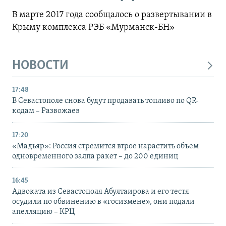
В марте 2017 года сообщалось о развертывании в
Крыму комплекса РЭБ «Мурманск-БН»
НОВОСТИ
17:48
В Севастополе снова будут продавать топливо по QR-
кодам – Развожаев
17:20
«Мадьяр»: Россия стремится втрое нарастить объем
одновременного залпа ракет – до 200 единиц
16:45
Адвоката из Севастополя Абултаирова и его тестя
осудили по обвинению в «госизмене», они подали
апелляцию – КРЦ