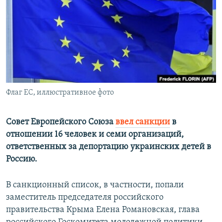
ПРИСОЕДИНЯЙТЕСЬ!
ПОБЕДИТЕЛЕЙ НЕ СУДЯТ?
КРЫМ.НЕПОКОРЕННЫЙ
ELIFBE
УКРАИНСКАЯ ПРОБЛЕМА КРЫМА
Все сайты RFE/RL
Флаг ЕС, иллюстративное фото
Совет Европейского Союза
ввел санкции
в
отношении 16 человек и семи организаций,
ответственных за депортацию украинских детей в
Россию.
В санкционный список, в частности, попали
заместитель председателя российского
правительства Крыма Елена Романовская, глава