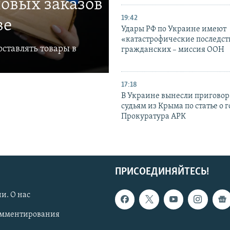
овых заказов
19:42
ве
Удары РФ по Украине имеют
«катастрофические последст
ставлять товары в
гражданских – миссия ООН
17:18
В Украине вынесли приговор
судьям из Крыма по статье о 
Прокуратура АРК
ПРИСОЕДИНЯЙТЕСЬ!
и. О нас
омментирования