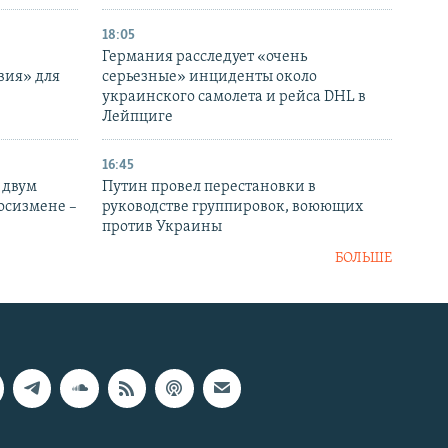
18:05
Германия расследует «очень
вия» для
серьезные» инциденты около
украинского самолета и рейса DHL в
Лейпциге
16:45
 двум
Путин провел перестановки в
госизмене –
руководстве группировок, воюющих
против Украины
БОЛЬШЕ