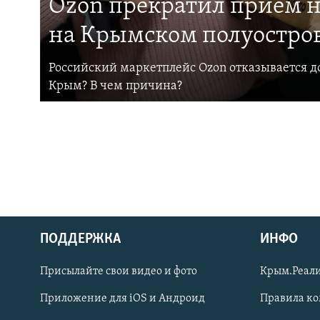
Ozon прекратил прием н
на Крымском полуостро
Российский маркетплейс Ozon отказывается до
Крым? В чем причина?
ПОДДЕРЖКА
ИНФО
Українською
Присылайте свои видео и фото
Крым.Реали
Qırımtatar
Приложение для iOS и Андроид
Правила к