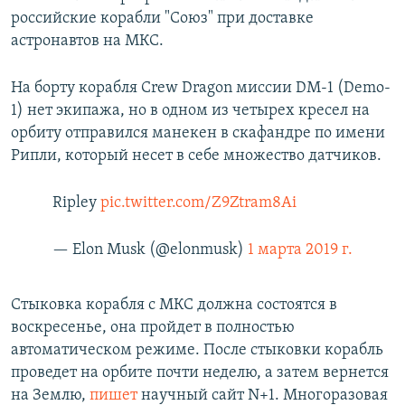
российские корабли "Союз" при доставке
астронавтов на МКС.
На борту корабля Crew Dragon миссии DM-1 (Demo-
1) нет экипажа, но в одном из четырех кресел на
орбиту отправился манекен в скафандре по имени
Рипли, который несет в себе множество датчиков.
Ripley
pic.twitter.com/Z9Ztram8Ai
— Elon Musk (@elonmusk)
1 марта 2019 г.
Стыковка корабля с МКС должна состоятся в
воскресенье, она пройдет в полностью
автоматическом режиме. После стыковки корабль
проведет на орбите почти неделю, а затем вернется
на Землю,
пишет
научный сайт N+1. Многоразовая