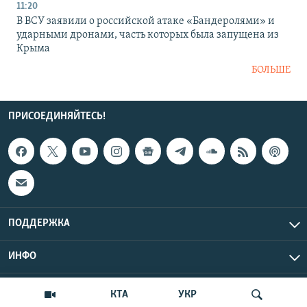
11:20
В ВСУ заявили о российской атаке «Бандеролями» и
ударными дронами, часть которых была запущена из
Крыма
БОЛЬШЕ
ПРИСОЕДИНЯЙТЕСЬ!
ПОДДЕРЖКА
ИНФО
UTC+3
Copyright Крым.Реалии, 2026 | Все права защищены.
КТА
УКР