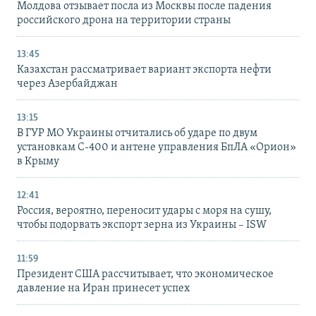
Молдова отзывает посла из Москвы после падения
российского дрона на территории страны
13:45
Казахстан рассматривает вариант экспорта нефти
через Азербайджан
13:15
В ГУР МО Украины отчитались об ударе по двум
установкам С-400 и антене управления БпЛА «Орион»
в Крыму
12:41
Россия, вероятно, переносит удары с моря на сушу,
чтобы подорвать экспорт зерна из Украины – ISW
11:59
Президент США рассчитывает, что экономическое
давление на Иран принесет успех