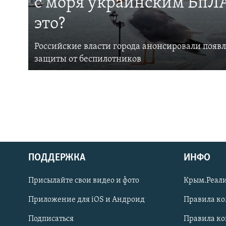
с моря украинским БпЛА
это?
Российские власти города анонсировали появ
защиты от беспилотников
ПОДДЕРЖКА
ИНФО
Українською
Присылайте свои видео и фото
Крым.Реали
Qırımtatar
Приложение для iOS и Андроид
Правила к
Подписаться
Правила к
ПРИСОЕДИНЯЙТЕСЬ!