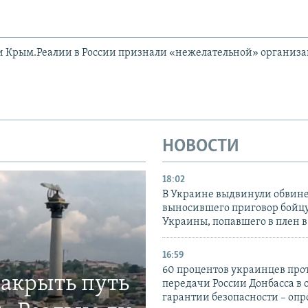
и Крым.Реалии в России признали «нежелательной» организ
НОВОСТИ
18:02
В Украине выдвинули обвине
выносившего приговор бойц
Украины, попавшего в плен 
16:59
60 процентов украинцев про
закрыть путь
передачи России Донбасса в 
гарантии безопасности – опр