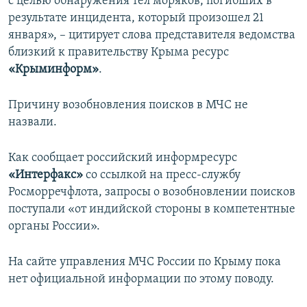
с целью обнаружения тел моряков, погибших в
результате инцидента, который произошел 21
января», – цитирует слова представителя ведомства
близкий к правительству Крыма ресурс
«Крыминформ»
.
Причину возобновления поисков в МЧС не
назвали.
Как сообщает российский информресурс
«Интерфакс»
со ссылкой на пресс-службу
Росморречфлота, запросы о возобновлении поисков
поступали «от индийской стороны в компетентные
органы России».
На сайте управления МЧС России по Крыму пока
нет официальной информации по этому поводу.