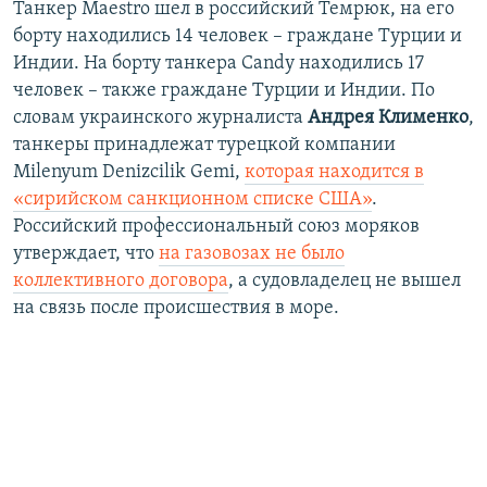
Танкер Maestro шел в российский Темрюк, на его
борту находились 14 человек – граждане Турции и
Индии. На борту танкера Candy находились 17
человек – также граждане Турции и Индии. По
словам украинского журналиста
Андрея Клименко
,
танкеры принадлежат турецкой компании
Milenyum Denizcilik Gemi,
которая находится в
«сирийском санкционном списке США»
.
Российский профессиональный союз моряков
утверждает, что
на газовозах не было
коллективного договора
, а судовладелец не вышел
на связь после происшествия в море.