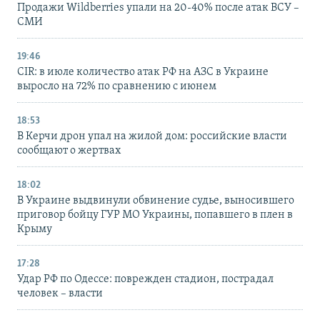
Продажи Wildberries упали на 20-40% после атак ВСУ –
СМИ
19:46
CIR: в июле количество атак РФ на АЗС в Украине
выросло на 72% по сравнению с июнем
18:53
В Керчи дрон упал на жилой дом: российские власти
сообщают о жертвах
18:02
В Украине выдвинули обвинение судье, выносившего
приговор бойцу ГУР МО Украины, попавшего в плен в
Крыму
17:28
Удар РФ по Одессе: поврежден стадион, пострадал
человек – власти