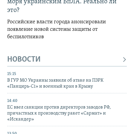
моря украинским БпЛА. Реально ли
это?
Российские власти города анонсировали
появление новой системы защиты от
беспилотников
НОВОСТИ
15:15
В ГУР МО Украины заявили об атаке на ПЗРК
«Панцирь-С1» и военный кран в Крыму
14:40
ЕС ввел санкции против директоров заводов РФ,
причастных к производству ракет «Сармат» и
«Искандер»
13:50