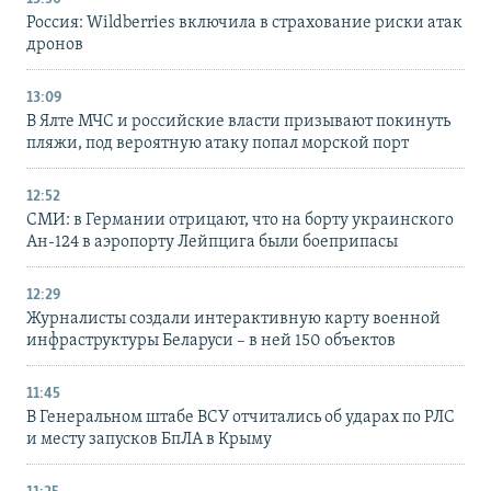
Россия: Wildberries включила в страхование риски атак
дронов
13:09
В Ялте МЧС и российские власти призывают покинуть
пляжи, под вероятную атаку попал морской порт
12:52
СМИ: в Германии отрицают, что на борту украинского
Ан-124 в аэропорту Лейпцига были боеприпасы
12:29
Журналисты создали интерактивную карту военной
инфраструктуры Беларуси – в ней 150 объектов
11:45
В Генеральном штабе ВСУ отчитались об ударах по РЛС
и месту запусков БпЛА в Крыму