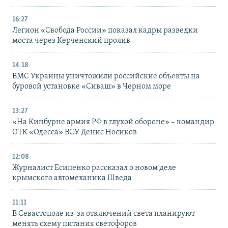
16:27
Легион «Свобода России» показал кадры разведки
моста через Керченский пролив
14:18
ВМС Украины уничтожили российские объекты на
буровой установке «Сиваш» в Черном море
13:27
«На Кинбурне армия РФ в глухой обороне» – командир
ОТК «Одесса» ВСУ Денис Носиков
12:08
Журналист Есипенко рассказал о новом деле
крымского автомеханика Шведа
11:11
В Севастополе из-за отключений света планируют
менять схему питания светофоров