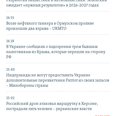
Разработка баллистики и антибаллистики: Зеленский
ожидает «нужных результатов» в 2026-2027 годах
16:55
Возле нефтяного танкера в Ормузском проливе
произошли два взрыва – UKMTO
16:18
В Украине сообщили о подозрении трем бывшим
налоговикам из Крыма, которые перешли на сторону
РФ
15:40
Нидерланды не могут предоставить Украине
дополнительные перехватчики Patriot из своих запасов
– Минобороны страны
15:02
Российский дрон атаковал маршрутку в Херсоне,
пострадали пять человек – украинские власти