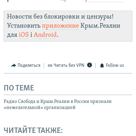
Новости без блокировки и цензуры!
Установить
приложение
Крым.Реалии
для
iOS
і
Android
.
Поделиться
Читать без VPN
Follow us
ПО ТЕМЕ
Радио Свобода и Крым.Реалии в России признали
«нежелательной» организацией
ЧИТАЙТЕ ТАКЖЕ: