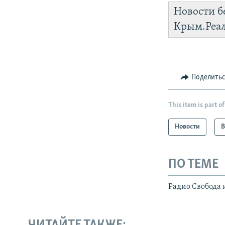
Новости б
Крым.Реа
Поделить
This item is part of
Новости
В
ПО ТЕМЕ
Радио Свобода 