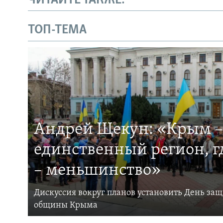
ЧИТАЙТЕ ТАКЖЕ:
ТОП-ТЕМА
Андрей Щекун: «Крым –
единственный регион, 
– меньшинство»
Дискуссия вокруг планов установить День за
общины Крыма