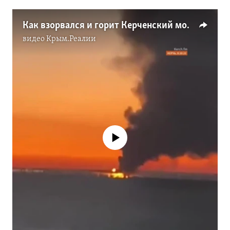
Как взорвался и горит Керченский мост в Крыму (видео)
видео
Крым.Реалии
No media source currently available