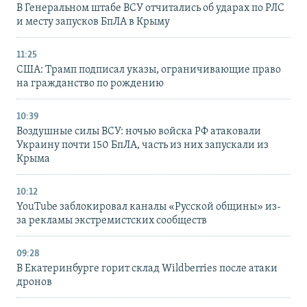
В Генеральном штабе ВСУ отчитались об ударах по РЛС
и месту запусков БпЛА в Крыму
11:25
США: Трамп подписал указы, ограничивающие право
на гражданство по рождению
10:39
Воздушные силы ВСУ: ночью войска РФ атаковали
Украину почти 150 БпЛА, часть из них запускали из
Крыма
10:12
YouTube заблокировал каналы «Русской общины» из-
за рекламы экстремистских сообществ
09:28
В Екатеринбурге горит склад Wildberries после атаки
дронов