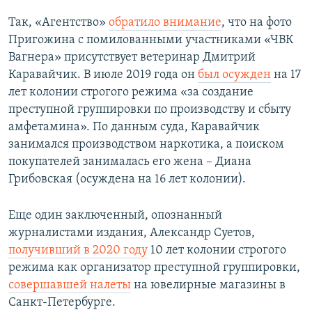
Так, «Агентство»
обратило внимание
, что на фото
Пригожина с помилованными участниками «ЧВК
Вагнера» присутствует ветеринар Дмитрий
Каравайчик. В июле 2019 года он
был осужден
на 17
лет колонии строгого режима «за создание
преступной группировки по производству и сбыту
амфетамина». По данным суда, Каравайчик
занимался производством наркотика, а поиском
покупателей занималась его жена – Диана
Грибовская (осуждена на 16 лет колонии).
Еще один заключенный, опознанный
журналистами издания, Александр Суетов,
получивший в 2020 году
10 лет колонии строгого
режима как организатор преступной группировки,
совершавшей налеты
на ювелирные магазины в
Санкт-Петербурге.