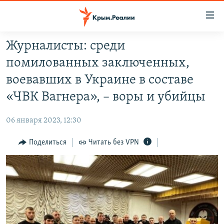
Доступность
ссылки
Вернуться
Журналисты: среди
к
НОВОСТИ
помилованных заключенных,
основному
СПЕЦПРОЕКТЫ
содержанию
воевавших в Украине в составе
ВОДА
Вернутся
ГРУЗ 200
«ЧВК Вагнера», – воры и убийцы
к
ИСТОРИЯ
КАРТА ВОЕННЫХ ОБЪЕКТОВ КРЫМА
главной
06 января 2023, 12:30
ЕЩЕ
11 ЛЕТ ОККУПАЦИИ КРЫМА. 11 ИСТОРИЙ СОПРОТИВЛЕНИЯ
навигации
Вернутся
Поделиться
Читать без VPN
РАДІО СВОБОДА
ИНТЕРАКТИВ
к
КАК ОБОЙТИ БЛОКИРОВКУ
ИНФОГРАФИКА
поиску
ТЕЛЕПРОЕКТ КРЫМ.РЕАЛИИ
Українською
СОВЕТЫ ПРАВОЗАЩИТНИКОВ
Qırımtatar
ПРОПАВШИЕ БЕЗ ВЕСТИ