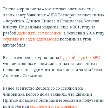
Также журналисты «Агентства» опознали еще
двоих завербованных «ЧВК Вагнера» заключенных
– вероятно, Дениса Кинева и Станислава Усачева.
Киневу. По данным издания, еще в 2011 году за
разбой
дали пять лет колонии
, а Усачева в 2016 году
осудили на год и один месяц
колонии за угон
автомобиля.
В свою очередь, журналисты
Русской службы BBC
узнали в одном из помилованных заключенных
неоднократно судимого, в том числе и за убийство,
Анатолия Сальмина.
Ранее агентство Reuters со со ссылкой на
чиновника Белого дома заявило, что Евгений
Пригожин может быть заинтересован в получении
контроля над
соляными и гипсовыми