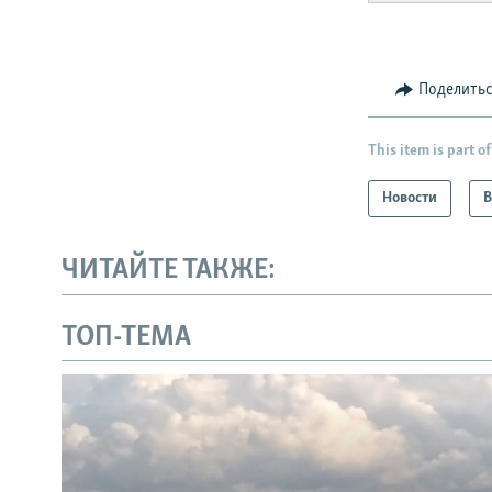
Поделить
This item is part of
Новости
В
ЧИТАЙТЕ ТАКЖЕ:
ТОП-ТЕМА