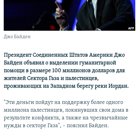
ПРИСОЕДИНЯЙТЕСЬ!
ПОБЕДИТЕЛЕЙ НЕ СУДЯТ?
КРЫМ.НЕПОКОРЕННЫЙ
ELIFBE
Джо Байден
УКРАИНСКАЯ ПРОБЛЕМА КРЫМА
Все сайты RFE/RL
Президент Соединенных Штатов Америки Джо
Байден объявил о выделении гуманитарной
помощи в размере 100 миллионов долларов для
жителей Сектора Газа и палестинцев,
проживающих на Западном берегу реки Иордан.
"Эти деньги пойдут на поддержку более одного
миллиона палестинцев, покинувших свои дома в
результате конфликта, а также на чрезвычайные
нужды в секторе Газа", – пояснил Байден.