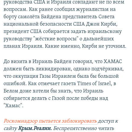
руководства США и Израиля совпадают не по всем
вопросам. Как ранее сообщил журналистам на
борту самолёта Байдена представитель Совета
национальной безопасности США Джон Кирби,
президент США собирается задать израильскому
руководству "жёсткие вопросы" о дальнейших
планах Израиля. Какие именно, Кирби не уточнил.
До визита в Израиль Байден говорил, что ХАМАС
должен быть ликвидирован, однако подчёркивал,
что оккупация Газы Израилем была бы большой
ошибкой. Как отмечает газета Times of Israel, в
Белом доме хотели бы знать, что Израиль
собирается делать с Газой после победы над
"Хамас".
Роскомнадзор пытается заблокировать
доступ к
сайту
Крым.Реалии.
Беспрепятственно читать