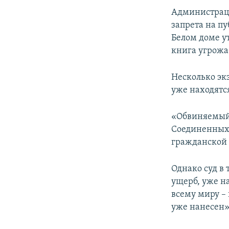
Администраци
запрета на п
Белом доме у
книга угрожа
Несколько эк
уже находятс
«Обвиняемый 
Соединенных 
гражданской (
Однако суд в
ущерб, уже н
всему миру –
уже нанесен»,