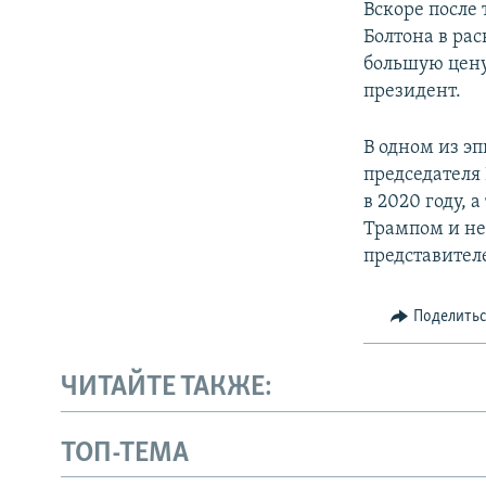
Вскоре после
Болтона в ра
большую цену
президент.
В одном из э
председателя
в 2020 году,
Трампом и не
представител
Поделить
ЧИТАЙТЕ ТАКЖЕ:
ТОП-ТЕМА