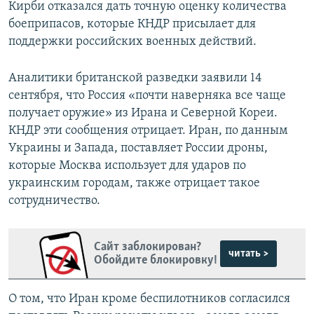
Кирби отказался дать точную оценку количества
боеприпасов, которые КНДР присылает для
поддержки российских военных действий.
Аналитики британской разведки заявили 14
сентября, что Россия «почти наверняка все чаще
получает оружие» из Ирана и Северной Кореи.
КНДР эти сообщения отрицает. Иран, по данным
Украины и Запада, поставляет России дроны,
которые Москва использует для ударов по
украинским городам, также отрицает такое
сотрудничество.
Сайт заблокирован?
читать >
Обойдите блокировку!
О том, что Иран кроме беспилотников согласился