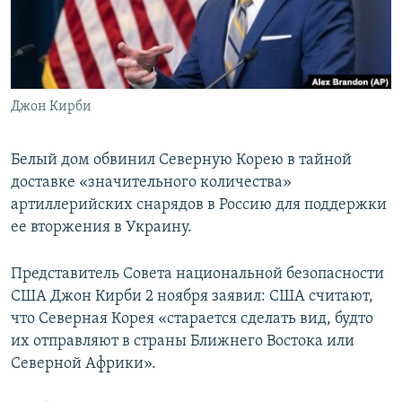
ПРИСОЕДИНЯЙТЕСЬ!
ПОБЕДИТЕЛЕЙ НЕ СУДЯТ?
КРЫМ.НЕПОКОРЕННЫЙ
ELIFBE
Джон Кирби
УКРАИНСКАЯ ПРОБЛЕМА КРЫМА
Все сайты RFE/RL
Белый дом обвинил Северную Корею в тайной
доставке «значительного количества»
артиллерийских снарядов в Россию для поддержки
ее вторжения в Украину.
Представитель Совета национальной безопасности
США Джон Кирби 2 ноября заявил: США считают,
что Северная Корея «старается сделать вид, будто
их отправляют в страны Ближнего Востока или
Северной Африки».