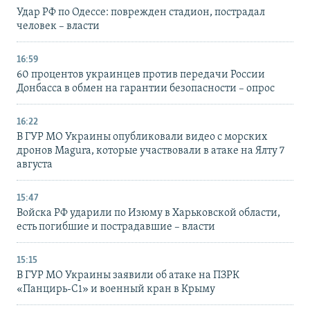
Удар РФ по Одессе: поврежден стадион, пострадал
человек – власти
16:59
60 процентов украинцев против передачи России
Донбасса в обмен на гарантии безопасности – опрос
16:22
В ГУР МО Украины опубликовали видео с морских
дронов Magura, которые участвовали в атаке на Ялту 7
августа
15:47
Войска РФ ударили по Изюму в Харьковской области,
есть погибшие и пострадавшие – власти
15:15
В ГУР МО Украины заявили об атаке на ПЗРК
«Панцирь-С1» и военный кран в Крыму