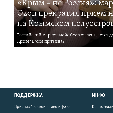
«Крым – не Россия»: ма
Ozon прекратил прием н
на Крымском полуостро
Российский маркетплейс Ozon отказывается до
Крым? В чем причина?
ПОДДЕРЖКА
ИНФО
Українською
Присылайте свои видео и фото
Крым.Реали