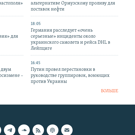
вастополя»
альтернативе Ормузскому проливу для
поставок нефти
18:05
Германия расследует «очень
вия» для
серьезные» инциденты около
украинского самолета и рейса DHL в
Лейпциге
16:45
 двум
Путин провел перестановки в
госизмене –
руководстве группировок, воюющих
против Украины
БОЛЬШЕ