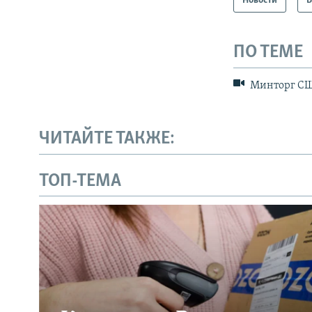
Новости
В
ПО ТЕМЕ
Минторг США
ЧИТАЙТЕ ТАКЖЕ:
ТОП-ТЕМА