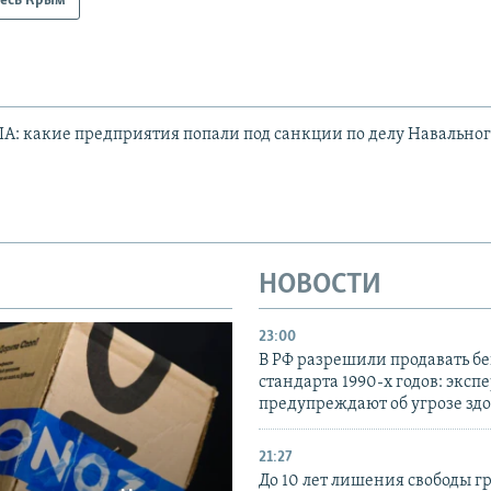
есь Крым
: какие предприятия попали под санкции по делу Навально
НОВОСТИ
23:00
В РФ разрешили продавать б
стандарта 1990-х годов: эксп
предупреждают об угрозе зд
21:27
До 10 лет лишения свободы г