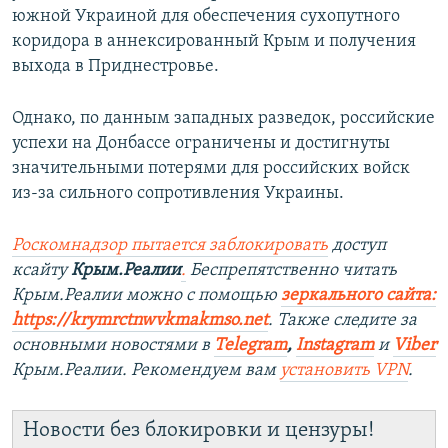
южной Украиной для обеспечения сухопутного
коридора в аннексированный Крым и получения
выхода в Приднестровье.
Однако, по данным западных разведок, российские
успехи на Донбассе ограничены и достигнуты
значительными потерями для российских войск
из-за сильного сопротивления Украины.
Роскомнадзор пытается заблокировать
доступ
ксайту
Крым.Реалии
.
Беспрепятственно читать
Крым.Реалии можно с помощью
зеркального сайта:
https://krymrctnwvkmakmso.
net
. Также следите за
основными новостями в
Telegram
,
Instagram
и
Viber
Крым.Реалии. Рекомендуем вам
установить VPN
.
Новости без блокировки и цензуры!