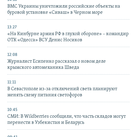
ВМС Украины уничтожили российские объекты на
буровой установке «Сиваш» в Черном море
13:27
«На Кинбурне армия РФ в глухой обороне» – командир
ОТК «Одесса» ВСУ Денис Носиков
12:08
Журналист Есипенко рассказал о новом деле
крымского автомеханика Шведа
11:11
В Севастополе из-за отключений света планируют
менять схему питания светофоров
10:45
СМИ: В Wildberries сообщили, что часть складов могут
перенести в Узбекистан и Беларусь