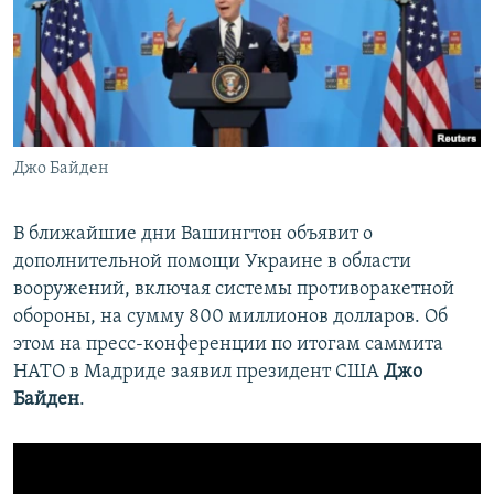
ПРИСОЕДИНЯЙТЕСЬ!
ПОБЕДИТЕЛЕЙ НЕ СУДЯТ?
КРЫМ.НЕПОКОРЕННЫЙ
ELIFBE
УКРАИНСКАЯ ПРОБЛЕМА КРЫМА
Все сайты RFE/RL
Джо Байден
В ближайшие дни Вашингтон объявит о
дополнительной помощи Украине в области
вооружений, включая системы противоракетной
обороны, на сумму 800 миллионов долларов. Об
этом на пресс-конференции по итогам саммита
НАТО в Мадриде заявил президент США
Джо
Байден
.