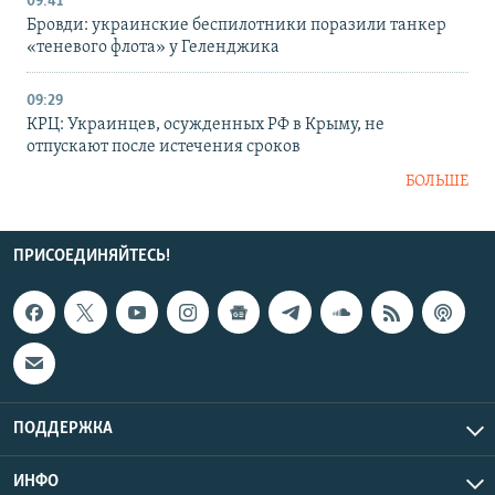
09:41
Бровди: украинские беспилотники поразили танкер
«теневого флота» у Геленджика
09:29
КРЦ: Украинцев, осужденных РФ в Крыму, не
отпускают после истечения сроков
БОЛЬШЕ
ПРИСОЕДИНЯЙТЕСЬ!
ПОДДЕРЖКА
ИНФО