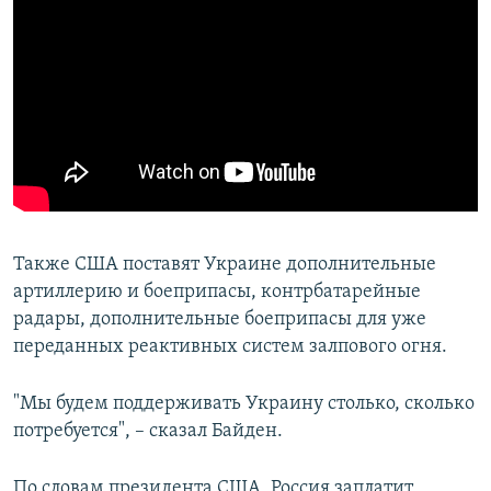
Также США поставят Украине дополнительные
артиллерию и боеприпасы, контрбатарейные
радары, дополнительные боеприпасы для уже
переданных реактивных систем залпового огня.
"Мы будем поддерживать Украину столько, сколько
потребуется", – сказал Байден.
По словам президента США, Россия заплатит