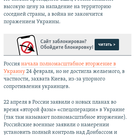
высокую цену за нападение на территорию
соседней страны, а война не закончится
поражением Украины.
Сайт заблокирован?
читать >
Обойдите блокировку!
Россия
начала полномасштабное вторжение в
Украину
24 февраля, но не достигла желаемого, в
частности, захвата Киева, из-за упорного
сопротивления украинцев.
22 апреля в России заявили о новых планах во
время «второй фазы» «спецоперации» в Украине
(так там называют полномасштабное вторжение).
Российские военные заявили о намерении
установить полный контроль над Донбассом и