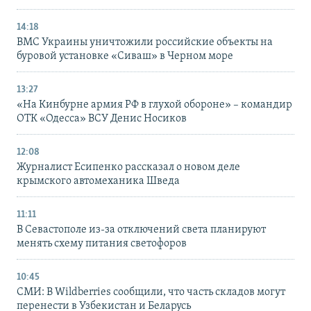
14:18
ВМС Украины уничтожили российские объекты на
буровой установке «Сиваш» в Черном море
13:27
«На Кинбурне армия РФ в глухой обороне» – командир
ОТК «Одесса» ВСУ Денис Носиков
12:08
Журналист Есипенко рассказал о новом деле
крымского автомеханика Шведа
11:11
В Севастополе из-за отключений света планируют
менять схему питания светофоров
10:45
СМИ: В Wildberries сообщили, что часть складов могут
перенести в Узбекистан и Беларусь