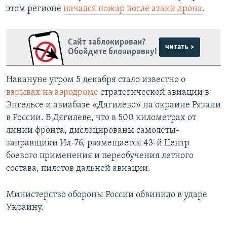
этом регионе
начался пожар после атаки дрона
.
Сайт заблокирован?
читать >
Обойдите блокировку!
Накануне утром 5 декабря стало известно о
взрывах на аэродроме
стратегической авиации в
Энгельсе и авиабазе «Дягилево» на окраине Рязани
в России. В Дягилеве, что в 500 километрах от
линии фронта, дислоцированы самолеты-
заправщики Ил-76, размещается 43-й Центр
боевого применения и переобучения летного
состава, пилотов дальней авиации.
Министерство обороны России обвинило в ударе
Украину.