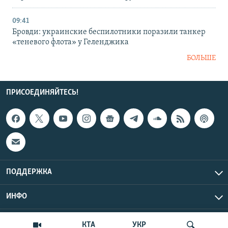
09:41
Бровди: украинские беспилотники поразили танкер
«теневого флота» у Геленджика
БОЛЬШЕ
ПРИСОЕДИНЯЙТЕСЬ!
ПОДДЕРЖКА
ИНФО
UTC+3
Copyright Крым.Реалии, 2026 | Все права защищены.
КТА
УКР