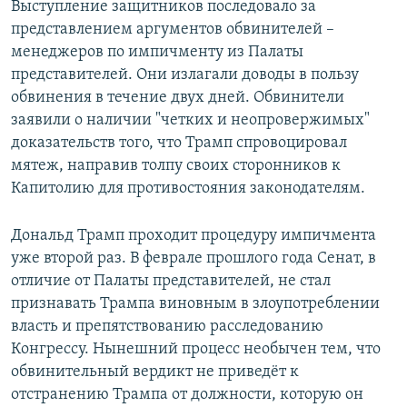
Выступление защитников последовало за
представлением аргументов обвинителей –
менеджеров по импичменту из Палаты
представителей. Они излагали доводы в пользу
обвинения в течение двух дней. Обвинители
заявили о наличии "четких и неопровержимых"
доказательств того, что Трамп спровоцировал
мятеж, направив толпу своих сторонников к
Капитолию для противостояния законодателям.
Дональд Трамп проходит процедуру импичмента
уже второй раз. В феврале прошлого года Сенат, в
отличие от Палаты представителей, не стал
признавать Трампа виновным в злоупотреблении
власть и препятствованию расследованию
Конгрессу. Нынешний процесс необычен тем, что
обвинительный вердикт не приведёт к
отстранению Трампа от должности, которую он