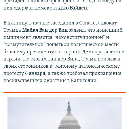
президентских выборов прошлого года. Победу на
них одержал демократ
Джо Байден
.
В пятницу, в начале заседания в Сенате, адвокат
Трампа
Майкл Ван дер
Вин
заявил, что нынешний
импичмент является "неконституционной" и
"возмутительной" попыткой политической мести
бывшему президенту со стороны Демократической
партии. По словам ван дер Вина, Трамп призывал
своих сторонников к "мирному патриотическому"
протесту 6 января, а также требовал прекращения
насильственных действий в Капитолии.