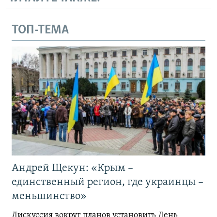
ТОП-ТЕМА
Андрей Щекун: «Крым –
единственный регион, где украинцы –
меньшинство»
Дискуссия вокруг планов установить День