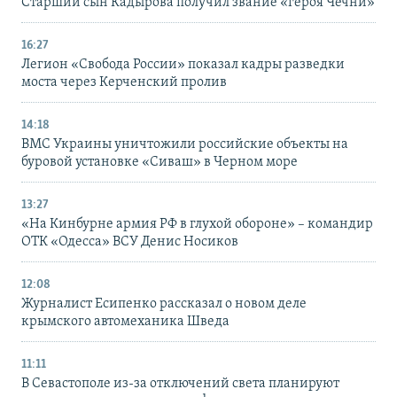
Старший сын Кадырова получил звание «героя Чечни»
16:27
Легион «Свобода России» показал кадры разведки
моста через Керченский пролив
14:18
ВМС Украины уничтожили российские объекты на
буровой установке «Сиваш» в Черном море
13:27
«На Кинбурне армия РФ в глухой обороне» – командир
ОТК «Одесса» ВСУ Денис Носиков
12:08
Журналист Есипенко рассказал о новом деле
крымского автомеханика Шведа
11:11
В Севастополе из-за отключений света планируют