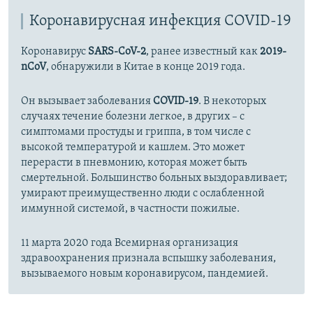
Коронавирусная инфекция COVID-19
Коронавирус
SARS-CoV-2
, ранее известный как
2019-
nCoV
, обнаружили в Китае в конце 2019 года.
Он вызывает заболевания
COVID-19
. В некоторых
случаях течение болезни легкое, в других – с
симптомами простуды и гриппа, в том числе с
высокой температурой и кашлем. Это может
перерасти в пневмонию, которая может быть
смертельной. Большинство больных выздоравливает;
умирают преимущественно люди с ослабленной
иммунной системой, в частности пожилые.
11 марта 2020 года Всемирная организация
здравоохранения признала вспышку заболевания,
вызываемого новым коронавирусом, пандемией.