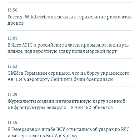
13:50
Россия: Wildberries включила в страхование риски атак
дронов
13:09
В Ялте МЧС и российские власти призывают покинуть
пляжи, под вероятную атаку попал морской порт
12:52
СМИ: в Германии отрицают, что на борту украинского
Ан-124 в аэропорту Лейпцига были боеприпасы
12:29
Журналисты создали интерактивную карту военной
инфраструктуры Беларуси – в ней 150 объектов
11:45
В Генеральном штабе ВСУ отчитались об ударах по РЛС
и месту запусков БпЛА в Крыму