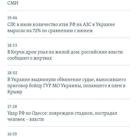
СМИ
19:46
CIR: в июле количество атак РФ на АЗС в Украине
выросло на 72% по сравнению с июнем
18:53
В Керчи дрон упал на жилой дом: российские власти
сообщают о жертвах
18:02
В Украине выдвинули обвинение судье, выносившего
приговор бойцу ГУР МО Украины, попавшего в плен в
Крыму
17:28
Удар РФ по Одессе: поврежден стадион, пострадал
человек – власти
16:59