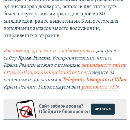
5,4 миллиарда долларов, осталось для этого чуть
более полутора миллиардов долларов из 30
миллиардов, ранее выделенных Конгрессом для
пополнения запасов вместо вооружений,
отправленных Украине.
Роскомнадзор пытается заблокировать
доступ к
сайту
Крым.Реалии
. Беспрепятственно читать
Крым.Реалии можно с помощью
зеркального сайта:
https://d1loupx5uizd5y.cloudfront.net/
следите за
основными новостями в
Telegram
,
Instagram
и
Viber
Крым.Реалии. Рекомендуем вам
установить VPN
.
Сайт заблокирован?
читать >
Обойдите блокировку!