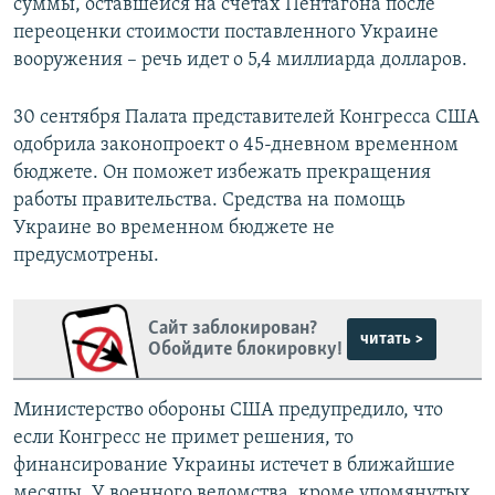
суммы, оставшейся на счетах Пентагона после
переоценки стоимости поставленного Украине
вооружения – речь идет о 5,4 миллиарда долларов.
30 сентября Палата представителей Конгресса США
одобрила законопроект о 45-дневном временном
бюджете. Он поможет избежать прекращения
работы правительства. Средства на помощь
Украине во временном бюджете не
предусмотрены.
Сайт заблокирован?
читать >
Обойдите блокировку!
Министерство обороны США предупредило, что
если Конгресс не примет решения, то
финансирование Украины истечет в ближайшие
месяцы. У военного ведомства, кроме упомянутых