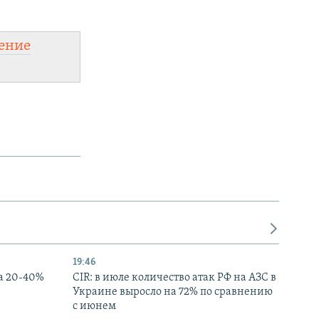
ение
19:46
а 20-40%
CIR: в июле количество атак РФ на АЗС в
Украине выросло на 72% по сравнению
с июнем