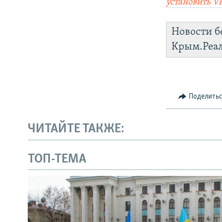
установить V
Новости б
Крым.Реа
Поделить
ЧИТАЙТЕ ТАКЖЕ:
ТОП-ТЕМА