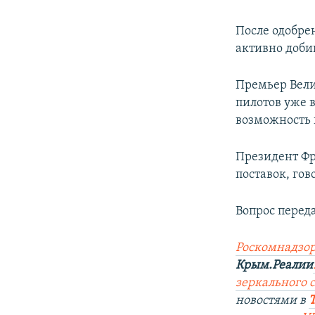
После одобре
активно доби
Премьер Вели
пилотов уже 
возможность 
Президент Фр
поставок, гов
Вопрос перед
Роскомнадзор
Крым.Реалии
зеркального 
новостями в