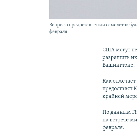
Вопрос о предоставлении самолетов буд
февраля
США могут пе
разрешить их 
Вашингтоне.
Как отмечает
предоставят 
крайней мере,
По данным Fin
на встрече м
февраля.