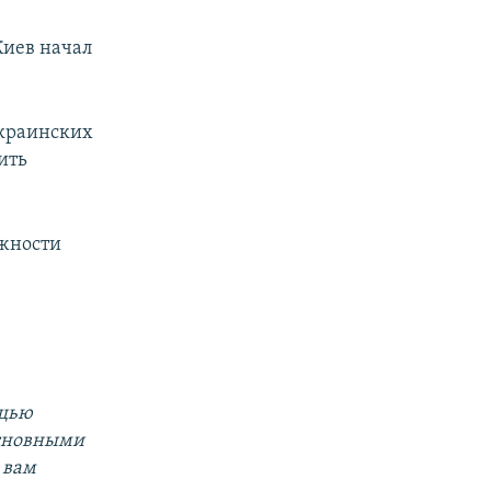
Киев начал
украинских
ить
ожности
ощью
основными
 вам