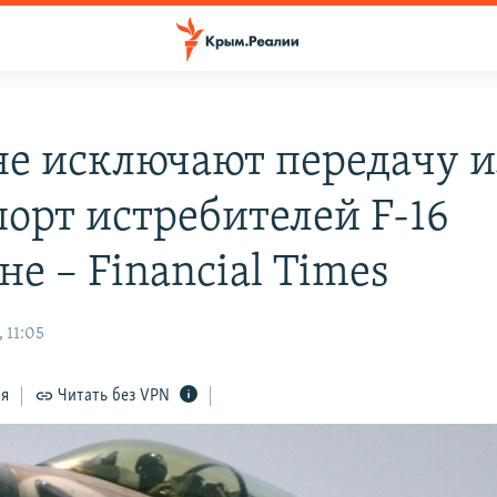
е исключают передачу 
порт истребителей F-16
е – Financial Times
 11:05
ся
Читать без VPN