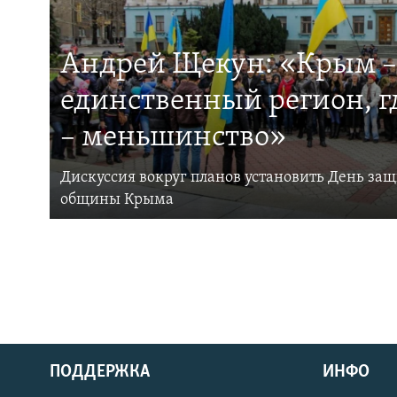
Андрей Щекун: «Крым –
единственный регион, 
– меньшинство»
Дискуссия вокруг планов установить День за
общины Крыма
ПОДДЕРЖКА
ИНФО