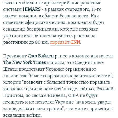
высокомобильные артиллерийские ракетные
системы
HIMARS
- в рамках очередного, 11-го
пакета помощи, в области безопасности. Как
отметили официальные лица, комплексы будут
оснащены боеприпасами, которые позволят
украинским военным запускать ракеты на
расстоянии до 80 км,
передаёт
CNN
.
Президент
Джо Байден
ранее в колонке для газеты
The New York Times
написал, что Соединtнные
Штаты предоставят Украине ограниченное
количество "более современных ракетных систем",
которые "позволят с большей точностью поражать
ключевые цели на поле боя" в ходе войны с Россией.
При этом, по словам Байдена, США не будут
поощрять и не позволят Украине "наносить удары
за пределами своих границ", что может привести к
эскалации войны.