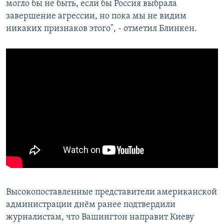
могло бы не быть, если бы Россия выбрала
завершение агрессии, но пока мы не видим
никаких признаков этого", - отметил Блинкен.
Высокопоставленные представители американской
администрации днём ранее подтвердили
журналистам, что Вашингтон направит Киеву