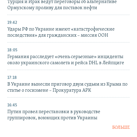
Турция и Ирак ведут переговоры об альтернативе
Ормузскому проливу для поставок нефти
19:42
Удары РФ по Украине имеют «катастрофические
последствия» для гражданских – миссия ООН
18:05
Германия расследует «очень серьезные» инциденты
около украинского самолета и рейса DHL в Лейпциге
17:18
В Украине вынесли приговор двум судьям из Крыма по
статье о госизмене – Прокуратура АРК
16:45
Путин провел перестановки в руководстве
группировок, воюющих против Украины
БОЛЬШЕ