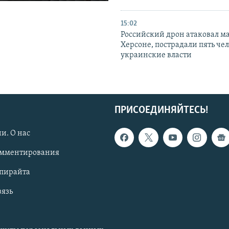
15:02
Российский дрон атаковал м
Херсоне, пострадали пять чел
украинские власти
ПРИСОЕДИНЯЙТЕСЬ!
и. О нас
омментирования
опирайта
вязь