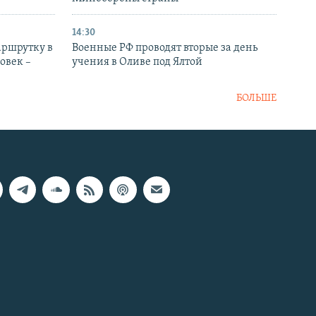
14:30
аршрутку в
Военные РФ проводят вторые за день
овек –
учения в Оливе под Ялтой
БОЛЬШЕ