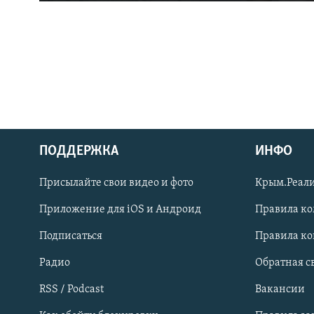
ПОДДЕРЖКА
ИНФО
Українською
Присылайте свои видео и фото
Крым.Реали
Qırımtatar
Приложение для iOS и Андроид
Правила к
Подписаться
Правила к
ПРИСОЕДИНЯЙТЕСЬ!
Радио
Обратная с
RSS / Podcast
Вакансии