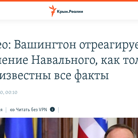
о: Вашингтон отреагируе
ление Навального, как то
 известны все факты
0, 00:10
ся
Читать без VPN