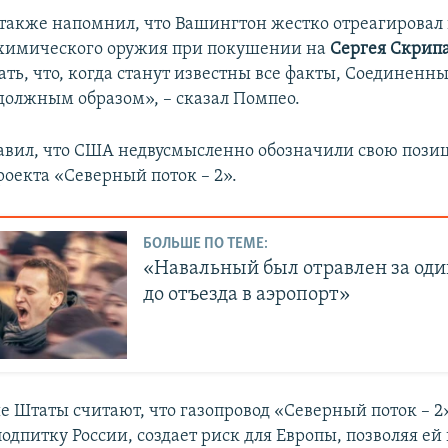
 также напомнил, что Вашингтон жестко отреагировал
химического оружия при покушении на
Сергея Скрип
ть, что, когда станут известны все факты, Соединенн
должным образом», – сказал Помпео.
авил, что США недвусмысленно обозначили свою пози
оекта «Северный поток – 2».
БОЛЬШЕ ПО ТЕМЕ:
«Навальный был отравлен за оди
до отъезда в аэропорт»
 Штаты считают, что газопровод «Северный поток – 2
дпитку России, создает риск для Европы, позволяя ей 