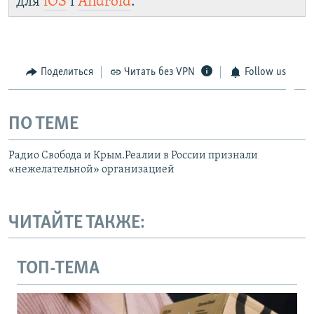
для
iOS
і
Android
.
Поделиться
Читать без VPN
Follow us
ПО ТЕМЕ
Радио Свобода и Крым.Реалии в России признали
«нежелательной» организацией
ЧИТАЙТЕ ТАКЖЕ:
ТОП-ТЕМА