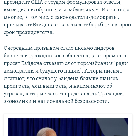
президент США с трудом формулировал ответы,
выглядел несобранным и забывчивым. Из-за этого
многие, в том числе законодатели-демократы,
призывают Байдена отказаться от борьбы за второй
срок президентства.
Очередным призывом стало письмо лидеров
бизнеса и гражданского общества, в котором они
просят Байдена отказаться от переизбрания "ради
демократии и будущего нации". Авторы письма
считают, что сейчас у Байдена больше шансов
проиграть, чем выиграть, и напоминают об
угрозах, которые может представлять Трамп для
экономики и национальной безопасности.