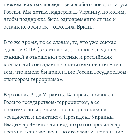
нежелательных последствий любого нового статуса
России. Мы хотим поддержать Украину, но хотим,
чтобы поддержка была одновременно от нас и
остального мира», – отметила Бринк.
В то же время, по ее словам, то, что уже сейчас
сделали США (в частности, в вопросе введения
санкций в отношении россиян и российских
компаний) совпадает «в значительной степени с
тем, что имело бы признание России государством-
спонсором терроризма».
Верховная Рада Украины 14 апреля признала
Россию государством-террористом, а ее
политический режим – неонацистским по
«сущности и практике». Президент Украины
Владимир Зеленский неоднократно просил мир
поступить так же, ведь, по его словам, признание