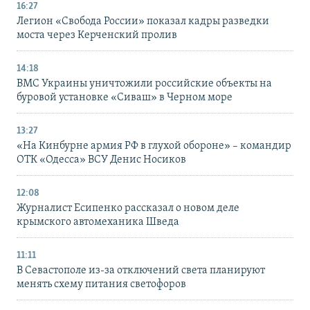
16:27
Легион «Свобода России» показал кадры разведки
моста через Керченский пролив
14:18
ВМС Украины уничтожили российские объекты на
буровой установке «Сиваш» в Черном море
13:27
«На Кинбурне армия РФ в глухой обороне» – командир
ОТК «Одесса» ВСУ Денис Носиков
12:08
Журналист Есипенко рассказал о новом деле
крымского автомеханика Шведа
11:11
В Севастополе из-за отключений света планируют
менять схему питания светофоров