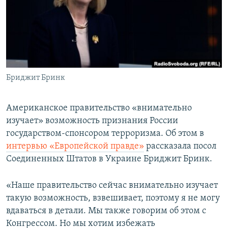
ПРИСОЕДИНЯЙТЕСЬ!
ПОБЕДИТЕЛЕЙ НЕ СУДЯТ?
КРЫМ.НЕПОКОРЕННЫЙ
ELIFBE
УКРАИНСКАЯ ПРОБЛЕМА КРЫМА
Все сайты RFE/RL
Бриджит Бринк
Американское правительство «внимательно
изучает» возможность признания России
государством-спонсором терроризма. Об этом в
интервью «Европейской правде»
рассказала посол
Соединенных Штатов в Украине Бриджит Бринк.
«Наше правительство сейчас внимательно изучает
такую возможность, взвешивает, поэтому я не могу
вдаваться в детали. Мы также говорим об этом с
Конгрессом. Но мы хотим избежать