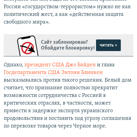
России «государством-террористом» нужно не как
политический жест, а как «действенная защита
свободного мира».
Сайт заблокирован?
читать >
Обойдите блокировку!
Однако,
президент США Джо Байден
и глава
Госдепартамента США Энтони Блинкен
высказывались против такого решения. Белый дом
считает, что признание полностью прекратит
возможности сотрудничества с Россией в
критических отраслях, в частности, может
привести к задержке экспорта украинского
продовольствия и поставить под угрозу соглашения
по перевозке товаров через Черное море.