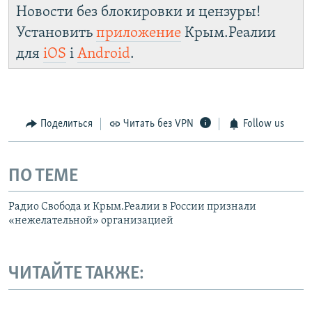
Новости без блокировки и цензуры!
Установить
приложение
Крым.Реалии
для
iOS
і
Android
.
Поделиться
Читать без VPN
Follow us
ПО ТЕМЕ
Радио Свобода и Крым.Реалии в России признали
«нежелательной» организацией
ЧИТАЙТЕ ТАКЖЕ: