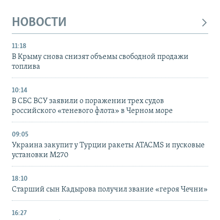
НОВОСТИ
11:18
В Крыму снова снизят объемы свободной продажи
топлива
10:14
В СБС ВСУ заявили о поражении трех судов
российского «теневого флота» в Черном море
09:05
Украина закупит у Турции ракеты ATACMS и пусковые
установки M270
18:10
Старший сын Кадырова получил звание «героя Чечни»
16:27