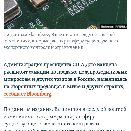
ПРИСОЕДИНЯЙТЕСЬ!
ПОБЕДИТЕЛЕЙ НЕ СУДЯТ?
КРЫМ.НЕПОКОРЕННЫЙ
ELIFBE
По данным Bloomberg, Вашингтон в среду объявит об
УКРАИНСКАЯ ПРОБЛЕМА КРЫМА
изменениях, которые расширят сферу существующего
Все сайты RFE/RL
экспортного контроля и ограничений
Администрация президента США Джо Байдена
расширит санкции по продаже полупроводниковых
микросхем и других товаров в Россию, нацеливаясь
на сторонних продавцов в Китае и других странах,
сообщает Bloomberg
.
По данным издания, Вашингтон в среду объявит об
изменениях, которые расширят сферу
существующего экспортного контроля и