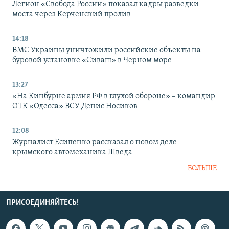
Легион «Свобода России» показал кадры разведки
моста через Керченский пролив
14:18
ВМС Украины уничтожили российские объекты на
буровой установке «Сиваш» в Черном море
13:27
«На Кинбурне армия РФ в глухой обороне» – командир
ОТК «Одесса» ВСУ Денис Носиков
12:08
Журналист Есипенко рассказал о новом деле
крымского автомеханика Шведа
БОЛЬШЕ
ПРИСОЕДИНЯЙТЕСЬ!