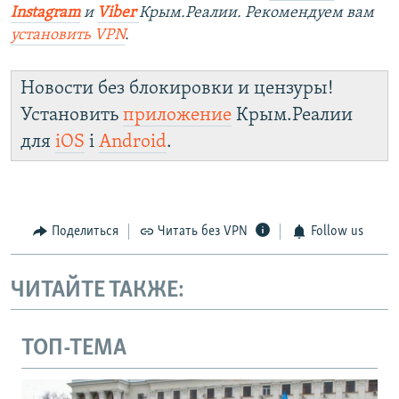
Instagram
и
Viber
Крым.Реалии. Рекомендуем вам
установить
VPN
.
Новости без блокировки и цензуры!
Установить
приложение
Крым.Реалии
для
iOS
і
Android
.
Поделиться
Читать без VPN
Follow us
ЧИТАЙТЕ ТАКЖЕ:
ТОП-ТЕМА