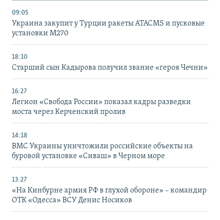
09:05
Украина закупит у Турции ракеты ATACMS и пусковые
установки M270
18:10
Старший сын Кадырова получил звание «героя Чечни»
16:27
Легион «Свобода России» показал кадры разведки
моста через Керченский пролив
14:18
ВМС Украины уничтожили российские объекты на
буровой установке «Сиваш» в Черном море
13:27
«На Кинбурне армия РФ в глухой обороне» – командир
ОТК «Одесса» ВСУ Денис Носиков