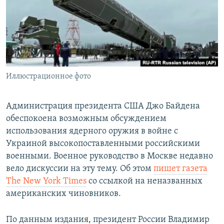
ПРИСОЕДИНЯЙТЕСЬ!
ПОБЕДИТЕЛЕЙ НЕ СУДЯТ?
КРЫМ.НЕПОКОРЕННЫЙ
ELIFBE
УКРАИНСКАЯ ПРОБЛЕМА КРЫМА
Все сайты RFE/RL
Иллюстрационное фото
Администрация президента США Джо Байдена
обеспокоена возможным обсуждением
использования ядерного оружия в войне с
Украиной высокопоставленными российскими
военными. Военное руководство в Москве недавно
вело дискуссии на эту тему. Об этом
пишет газета
The New York Times
со ссылкой на неназванных
американских чиновников.
По данным издания, президент России Владимир