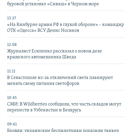
буровой установке «Сиваш» в Черном море
13:27
«На Кинбурне армия РФ в глухой обороне» – командир
ОТК «Одесса» ВСУ Денис Носиков
12:08
Журналист Есипенко рассказал о новом деле
крымского автомеханика Шведа
11:11
В Севастополе из-за отключений света планируют
менять схему питания светофоров
10:45
СМИ: В Wildberries сообщили, что часть складов могут
перенести в Узбекистан и Беларусь
09:41
Бровди: украинские беспилотники поразили танкер