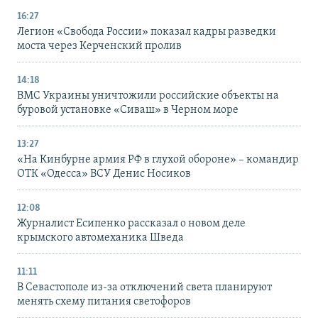
16:27
Легион «Свобода России» показал кадры разведки
моста через Керченский пролив
14:18
ВМС Украины уничтожили российские объекты на
буровой установке «Сиваш» в Черном море
13:27
«На Кинбурне армия РФ в глухой обороне» – командир
ОТК «Одесса» ВСУ Денис Носиков
12:08
Журналист Есипенко рассказал о новом деле
крымского автомеханика Шведа
11:11
В Севастополе из-за отключений света планируют
менять схему питания светофоров