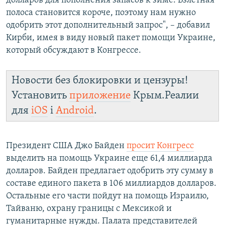
долларов для пополнения запасов к зиме. Взлетная
полоса становится короче, поэтому нам нужно
одобрить этот дополнительный запрос", – добавил
Кирби, имея в виду новый пакет помощи Украине,
который обсуждают в Конгрессе.
Новости без блокировки и цензуры!
Установить
приложение
Крым.Реалии
для
iOS
і
Android
.
Президент США Джо Байден
просит Конгресс
выделить на помощь Украине еще 61,4 миллиарда
долларов. Байден предлагает одобрить эту сумму в
составе единого пакета в 106 миллиардов долларов.
Остальные его части пойдут на помощь Израилю,
Тайваню, охрану границы с Мексикой и
гуманитарные нужды. Палата представителей