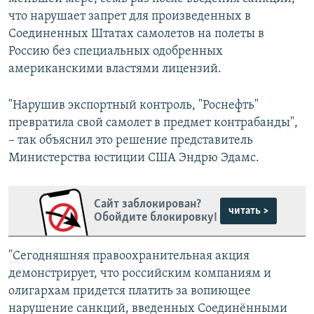
что нарушает запрет для произведенных в
Соединенных Штатах самолетов на полеты в
Россию без специальных одобренных
американскими властями лицензий.
"Нарушив экспортный контроль, "Роснефть"
превратила свой самолет в предмет контрабанды",
– так объяснил это решение представитель
Министерства юстиции США Эндрю Эдамс.
Сайт заблокирован?
читать >
Обойдите блокировку!
"Сегодняшняя правоохранительная акция
демонстрирует, что российским компаниям и
олигархам придется платить за вопиющее
нарушение санкций, введенных Соединёнными