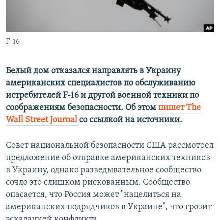
ПРИСОЕДИНЯЙТЕСЬ!
ПОБЕДИТЕЛЕЙ НЕ СУДЯТ?
КРЫМ.НЕПОКОРЕННЫЙ
F-16
ELIFBE
УКРАИНСКАЯ ПРОБЛЕМА КРЫМА
Белый дом отказался направлять в Украину
Все сайты RFE/RL
американских специалистов по обслуживанию
истребителей F-16 и другой военной техники по
соображениям безопасности. Об этом
пишет The
Wall Street Journal
со ссылкой на источники.
Совет национальной безопасности США рассмотрел
предложение об отправке американских техников
в Украину, однако разведывательное сообщество
сочло это слишком рискованным. Сообщество
опасается, что Россия может "нацелиться на
американских подрядчиков в Украине", что грозит
эскалацией конфликта.