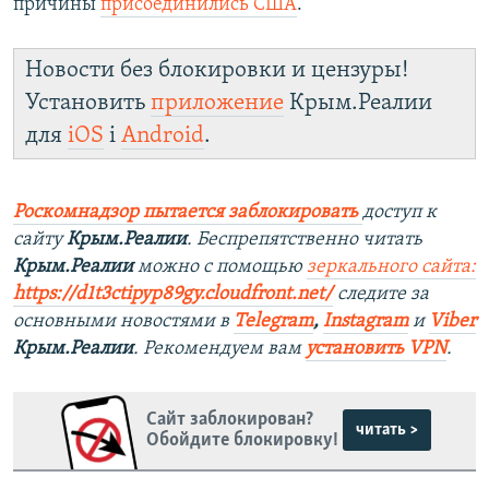
причины
присоединились США
.
Новости без блокировки и цензуры!
Установить
приложение
Крым.Реалии
для
iOS
і
Android
.
Роскомнадзор пытается заблокировать
доступ к
сайту
Крым.Реалии
. Беспрепятственно читать
Крым.Реалии
можно с помощью
зеркального сайта:
https://d1t3ctipyp89gy.cloudfront.net/
следите за
основными новостями в
Telegram
,
Instagram
и
Viber
Крым.Реалии
. Рекомендуем вам
установить VPN
.
Сайт заблокирован?
читать >
Обойдите блокировку!