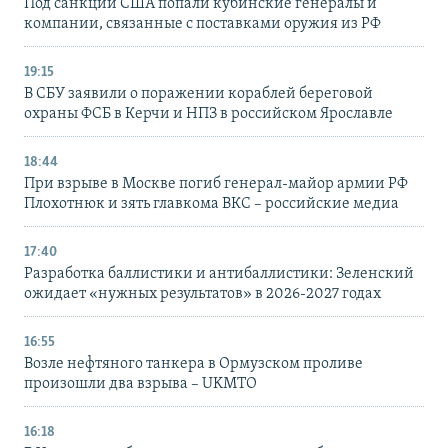
Под санкции США попали кубинские генералы и
компании, связанные с поставками оружия из РФ
19:15
В СБУ заявили о поражении кораблей береговой
охраны ФСБ в Керчи и НПЗ в российском Ярославле
18:44
При взрыве в Москве погиб генерал-майор армии РФ
Плохотнюк и зять главкома ВКС – российские медиа
17:40
Разработка баллистики и антибаллистики: Зеленский
ожидает «нужных результатов» в 2026-2027 годах
16:55
Возле нефтяного танкера в Ормузском проливе
произошли два взрыва – UKMTO
16:18