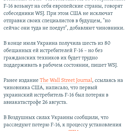
F-16 возьмут на себя европейские страны, говорят
собеседники WSJ. При этом США не исключат
отправки своих специалистов в будущем, "но
сейчас они туда не поедут", добавляют чиновники.
В конце июля Украина получила шесть из 80
обещанных ей истребителей F-16 – но без
гражданских техников их будет трудно
поддерживать в рабочем состоянии, пишет WSJ.
Ранее издание
The Wall Street Journal
, ссылаясь на
чиновника США, написало, что первый
украинский истребитель F-16 был потерян в
авиакатастрофе 26 августа.
В Воздушных силах Украины сообщили, что
расследуют потерю F-16, к процессу установления