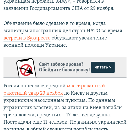
украинцам пережить зиму», – говорится в
заявлении Госдепартамента США от 29 ноября.
Объявление было сделано в то время, когда
министры иностранных дел стран НАТО во время
встречи в Бухаресте
обсуждают увеличение
военной помощи Украине.
Сайт заблокирован?
читать >
Обойдите блокировку!
Россия нанесла очередной
массированный
ракетный удар 23 ноября
по Киеву и другим
украинским населенным пунктам. По данным
украинских властей, из-за атаки на Киев погибли
три человека, среди них – 17-летняя девушка.
Пострадали еще 11 человек. По данным украинской
полиции, в общей сложности погибли шесть