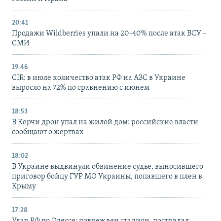
20:41
Продажи Wildberries упали на 20-40% после атак ВСУ –
СМИ
19:46
CIR: в июле количество атак РФ на АЗС в Украине
выросло на 72% по сравнению с июнем
18:53
В Керчи дрон упал на жилой дом: российские власти
сообщают о жертвах
18:02
В Украине выдвинули обвинение судье, выносившего
приговор бойцу ГУР МО Украины, попавшего в плен в
Крыму
17:28