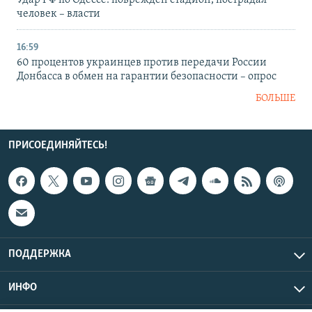
Удар РФ по Одессе: поврежден стадион, пострадал
человек – власти
16:59
60 процентов украинцев против передачи России
Донбасса в обмен на гарантии безопасности – опрос
БОЛЬШЕ
ПРИСОЕДИНЯЙТЕСЬ!
ПОДДЕРЖКА
ИНФО