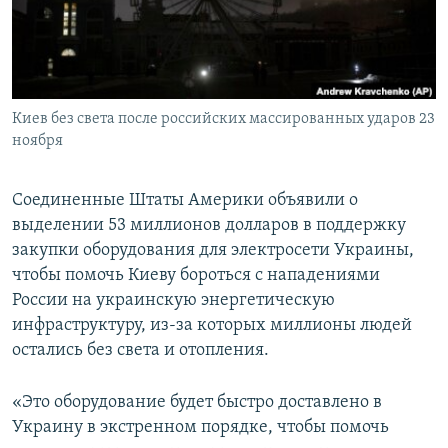
ПРИСОЕДИНЯЙТЕСЬ!
ПОБЕДИТЕЛЕЙ НЕ СУДЯТ?
КРЫМ.НЕПОКОРЕННЫЙ
ELIFBE
Киев без света после российских массированных ударов 23
УКРАИНСКАЯ ПРОБЛЕМА КРЫМА
ноября
Все сайты RFE/RL
Соединенные Штаты Америки объявили о
выделении 53 миллионов долларов в поддержку
закупки оборудования для электросети Украины,
чтобы помочь Киеву бороться с нападениями
России на украинскую энергетическую
инфраструктуру, из-за которых миллионы людей
остались без света и отопления.
«Это оборудование будет быстро доставлено в
Украину в экстренном порядке, чтобы помочь