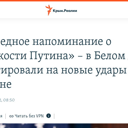
едное напоминание о
кости Путина» – в Белом
гировали на новые удары
не
, 08:50
ся
Читать без VPN