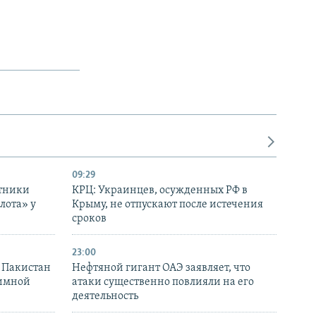
09:29
отники
КРЦ: Украинцев, осужденных РФ в
лота» у
Крыму, не отпускают после истечения
сроков
23:00
и Пакистан
Нефтяной гигант ОАЭ заявляет, что
аимной
атаки существенно повлияли на его
деятельность