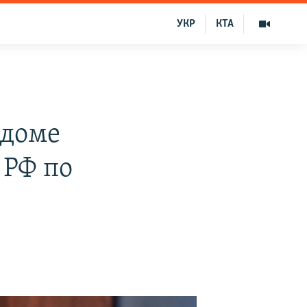
УКР
КТА
 доме
 РФ по