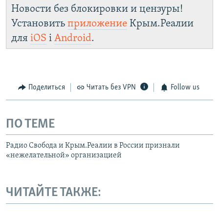
Новости без блокировки и цензуры!
Установить
приложение
Крым.Реалии
для
iOS
і
Android
.
Поделиться
Читать без VPN
Follow us
ПО ТЕМЕ
Радио Свобода и Крым.Реалии в России признали
«нежелательной» организацией
ЧИТАЙТЕ ТАКЖЕ: