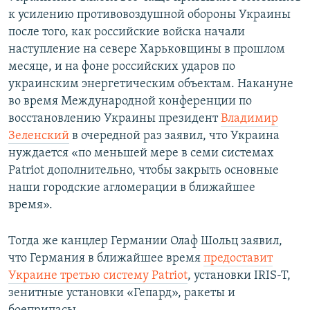
к усилению противовоздушной обороны Украины
после того, как российские войска начали
наступление на севере Харьковщины в прошлом
месяце, и на фоне российских ударов по
украинским энергетическим объектам. Накануне
во время Международной конференции по
восстановлению Украины президент
Владимир
Зеленский
в очередной раз заявил, что Украина
нуждается «по меньшей мере в семи системах
Patriot дополнительно, чтобы закрыть основные
наши городские агломерации в ближайшее
время».
Тогда же канцлер Германии Олаф Шольц заявил,
что Германия в ближайшее время
предоставит
Украине третью систему Patriot
, установки IRIS-T,
зенитные установки «Гепард», ракеты и