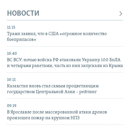
НОВОСТИ
11:15
Трамп заявил, что в США «огромное количество
боеприпасов»
10:40
ВС ВСУ: ночью войска РФ атаковали Украину 100 БпЛА
и четырьмя ракетами, часть из них запускали из Крыма
10:11
Казахстан вновь стал самым процветающим
государством Центральной Азии – рейтинг
09:19
В Ярославле после массированной атаки дронов
произошел пожар на крупном НПЗ