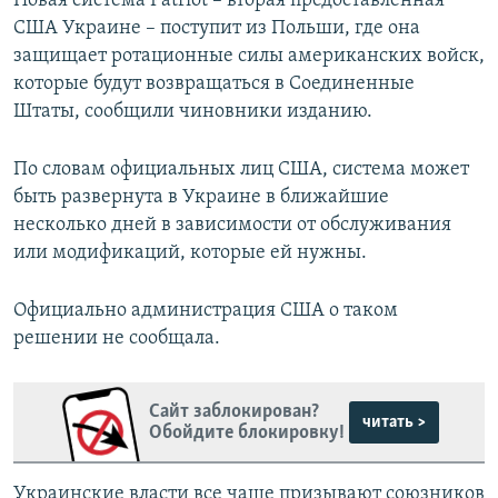
Новая система Patriot – вторая предоставленная
США Украине – поступит из Польши, где она
защищает ротационные силы американских войск,
которые будут возвращаться в Соединенные
Штаты, сообщили чиновники изданию.
По словам официальных лиц США, система может
быть развернута в Украине в ближайшие
несколько дней в зависимости от обслуживания
или модификаций, которые ей нужны.
Официально администрация США о таком
решении не сообщала.
Сайт заблокирован?
читать >
Обойдите блокировку!
Украинские власти все чаще призывают союзников