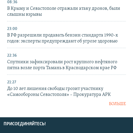
08:36
В Крыму и Севастополе отражали атаку дронов, были
слышны взрывы
23:00
В РФ разрешили продавать бензин стандарта 1990-х
годов: эксперты предупреждают об угрозе здоровью
22:36
Спутники зафиксировали рост крупного нефтяного
пятна возле порта Тамань в Краснодарском крае РФ
21:27
До 10 лет лишения свободы грозит участнику
«Самообороны Севастополя» – Прокуратура АРК
БОЛЬШЕ
ПРИСОЕДИНЯЙТЕСЬ!